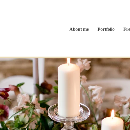
Home
About me
Portfolio
Fre