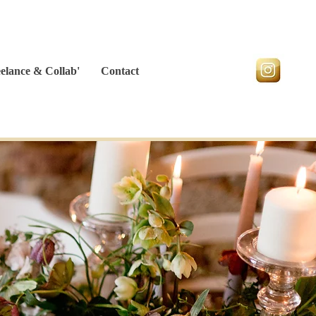
More
elance & Collab'
Contact