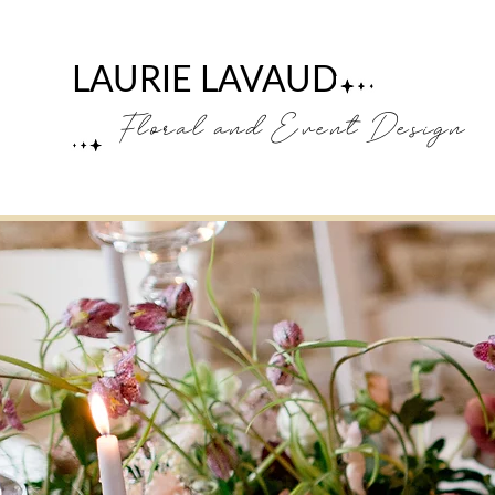
LAURIE LAVAUD
Floral and Event Design